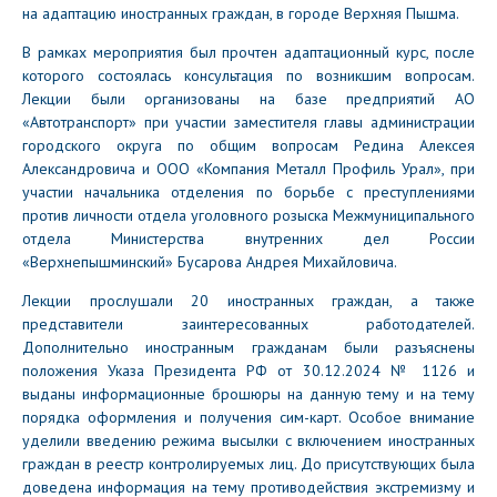
на адаптацию иностранных граждан, в городе Верхняя Пышма.
В рамках мероприятия был прочтен адаптационный курс, после
которого состоялась консультация по возникшим вопросам.
Лекции были организованы на базе предприятий АО
«Автотранспорт» при участии заместителя главы администрации
городского округа по общим вопросам Редина Алексея
Александровича и ООО «Компания Металл Профиль Урал», при
участии начальника отделения по борьбе с преступлениями
против личности отдела уголовного розыска Межмуниципального
отдела Министерства внутренних дел России
«Верхнепышминский» Бусарова Андрея Михайловича.
Лекции прослушали 20 иностранных граждан, а также
представители заинтересованных работодателей.
Дополнительно иностранным гражданам были разъяснены
положения Указа Президента РФ от 30.12.2024 № 1126 и
выданы информационные брошюры на данную тему и на тему
порядка оформления и получения сим-карт. Особое внимание
уделили введению режима высылки с включением иностранных
граждан в реестр контролируемых лиц. До присутствующих была
доведена информация на тему противодействия экстремизму и