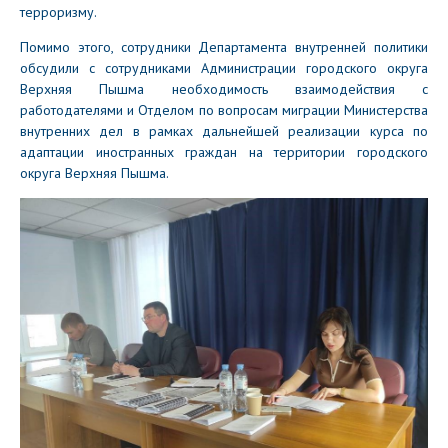
терроризму.
Помимо этого, сотрудники Департамента внутренней политики
обсудили с сотрудниками Администрации городского округа
Верхняя Пышма необходимость взаимодействия с
работодателями и Отделом по вопросам миграции Министерства
внутренних дел в рамках дальнейшей реализации курса по
адаптации иностранных граждан на территории городского
округа Верхняя Пышма.