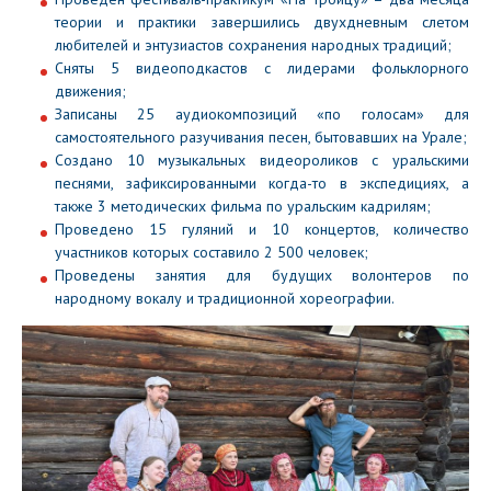
теории и практики завершились двухдневным слетом
любителей и энтузиастов сохранения народных традиций;
Сняты 5 видеоподкастов с лидерами фольклорного
движения;
Записаны 25 аудиокомпозиций «по голосам» для
самостоятельного разучивания песен, бытовавших на Урале;
Создано 10 музыкальных видеороликов с уральскими
песнями, зафиксированными когда-то в экспедициях, а
также 3 методических фильма по уральским кадрилям;
Проведено 15 гуляний и 10 концертов, количество
участников которых составило 2 500 человек;
Проведены занятия для будущих волонтеров по
народному вокалу и традиционной хореографии.