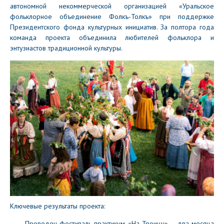
автономной некоммерческой организацией «Уральское
фольклорное объединение Фолкъ-Толкъ» при поддержке
Президентского фонда культурных инициатив. За полтора года
команда проекта объединила любителей фольклора и
энтузиастов традиционной культуры.
Ключевые результаты проекта:
Проведен фестиваль-практикум «На Троицу» – два месяца