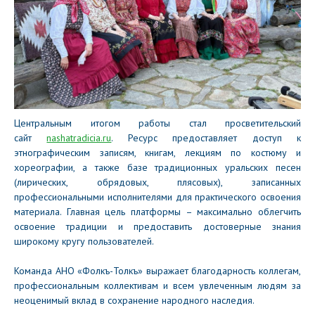
Центральным итогом работы стал просветительский
сайт
nashatradicia.ru
. Ресурс предоставляет доступ к
этнографическим записям, книгам, лекциям по костюму и
хореографии, а также базе традиционных уральских песен
(лирических, обрядовых, плясовых), записанных
профессиональными исполнителями для практического освоения
материала. Главная цель платформы – максимально облегчить
освоение традиции и предоставить достоверные знания
широкому кругу пользователей.
Команда АНО «Фолкъ-Толкъ» выражает благодарность коллегам,
профессиональным коллективам и всем увлеченным людям за
неоценимый вклад в сохранение народного наследия.