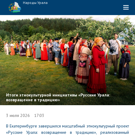
Народы Урала
Итоги этнокультурной инициативы «Русские Урала:
возвращение в традицию»
3 июля 2026 17:03
В Екатеринбурге завершился масштабный этнокультурный проект
«Русские Урала: возвращение в традицию», реализованный