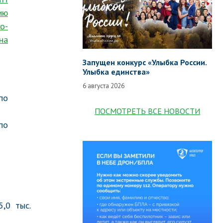
ию
о-
на
Запущен конкурс «Улыбка России.
Улыбка единства»
6 августа 2026
по
ПОСМОТРЕТЬ ВСЕ НОВОСТИ
по
,0 тыс.