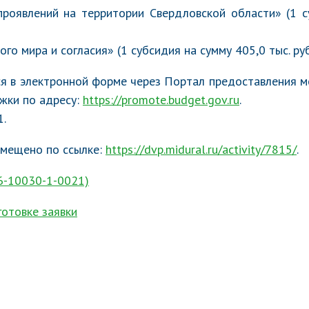
проявлений на территории Свердловской области» (1 с
о мира и согласия» (1 субсидия на сумму 405,0 тыс. руб
ся в электронной форме через Портал предоставления м
жки по адресу:
https://promote.budget.gov.ru
.
1.
змещено по ссылке:
https://dvp.midural.ru/activity/7815/
.
6-10030-1-0021)
отовке заявки