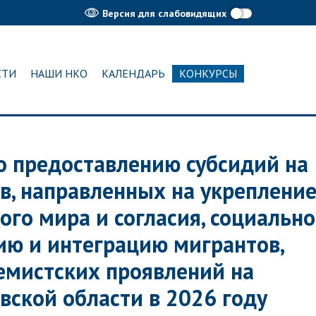
Версия для слабовидящих
СТИ
НАШИ НКО
КАЛЕНДАРЬ
КОНКУРСЫ
о предоставлению субсидий на
в, направленных на укреплени
го мира и согласия, социально
ию и интеграцию мигрантов,
емистских проявлений на
вской области в 2026 году