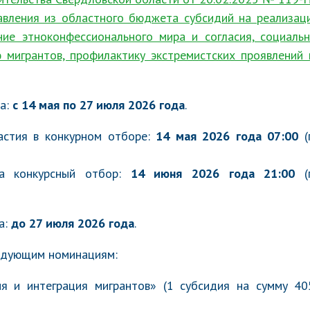
вления из областного бюджета субсидий на реализац
ние этноконфессионального мира и согласия, социальн
 мигрантов, профилактику экстремистских проявлений 
ра:
с 14 мая по 27 июля 2026 года
.
астия в конкурном отборе:
14 мая 2026 года 07:00
(
на конкурсный отбор:
14 июня 2026 года 21:00
(
а:
до 27 июля 2026 года
.
едующим номинациям:
ия и интеграция мигрантов» (1 субсидия на сумму 405