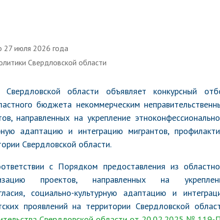
о 27 июля 2026 года
олитики Свердловской области
и Свердловской области объявляет конкурсный отб
ластного бюджета некоммерческим неправительственн
ов, направленных на укрепление этноконфессионально
урную адаптацию и интеграцию мигрантов, профилакти
тории Свердловской области.
оответствии с Порядком предоставления из областно
ацию проектов, направленных на укреплен
гласия, социально-культурную адаптацию и интеграц
тских проявлений на территории Свердловской област
ительства Свердловской области от 20.02.2025 № 119-