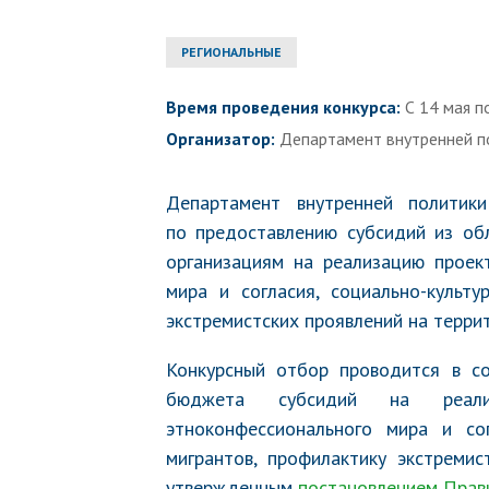
РЕГИОНАЛЬНЫЕ
Время проведения конкурса:
С 14 мая п
Организатор:
Департамент внутренней п
Департамент внутренней политик
по предоставлению субсидий из об
организациям на реализацию проект
мира и согласия, социально-культ
экстремистских проявлений на терри
Конкурсный отбор проводится в с
бюджета субсидий на реализ
этноконфессионального мира и со
мигрантов, профилактику экстремис
утвержденным
постановлением Прав