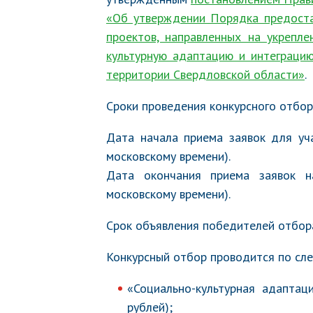
«Об утверждении Порядка предоста
проектов, направленных на укрепле
культурную адаптацию и интеграцию
территории Свердловской области»
.
Сроки проведения конкурсного отбо
Дата начала приема заявок для уч
московскому времени).
Дата окончания приема заявок 
московскому времени).
Срок объявления победителей отбор
Конкурсный отбор проводится по сл
«Социально-культурная адаптац
рублей);